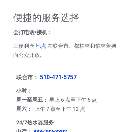
便捷的服务选择
会打电话/接机：
三便利仓
地点
在联合市、都柏林和伯林盖姆
向公众开放。
联合市：
510-471-5757
小时：
周一至周五：
早上 6 点至下午 5 点
周六：
上午 7 点至下午 12 点
24/7热水器服务
:
电话：
888-292-3392