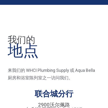
我们的
地点
来我们的 WHCI Plumbing Supply 或 Aqua Bella
厨房和浴室陈列室之一访问我们。
联合城分行
2900沃尔佩路