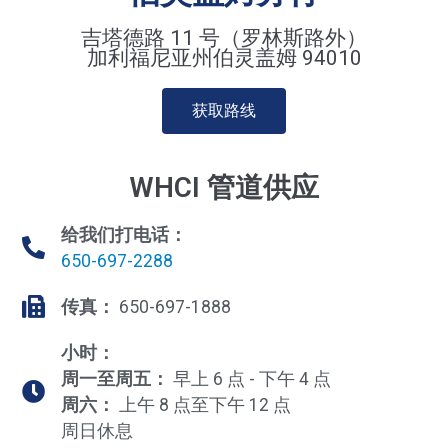
吉塔德路 11 号（罗林斯路外）
加利福尼亚州伯灵盖姆 94010
获取路线
WHCI 管道供应
给我们打电话：
650-697-2288
传真：
650-697-1888
小时：
周一至周五：
早上 6 点 - 下午 4 点
周六：
上午 8 点至下午 12 点
周日休息