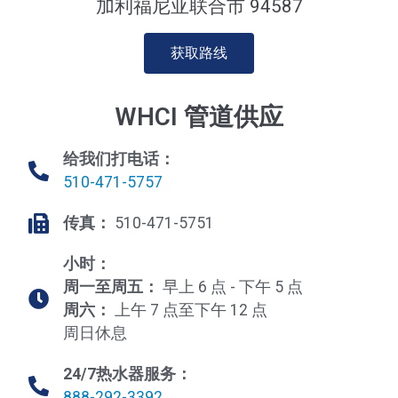
加利福尼亚联合市 94587
获取路线
WHCI 管道供应
给我们打电话：
510-471-5757
传真：
510-471-5751
小时：
周一至周五：
早上 6 点 - 下午 5 点
周六：
上午 7 点至下午 12 点
周日休息
24/7热水器服务：
888-292-3392