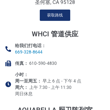
圣何塞, CA 95128
获取路线
WHCI 管道供应
给我们打电话：
669-328-8644
传真：
610-590-4830
小时：
周一至周五：
早上 6 点 - 下午 4 点
周六：
上午 7:30 - 上午 11:30
周日休息