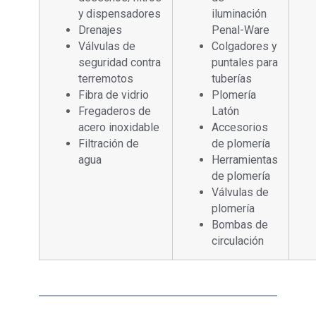
y dispensadores
iluminación
Drenajes
Penal-Ware
Válvulas de
Colgadores y
seguridad contra
puntales para
terremotos
tuberías
Fibra de vidrio
Plomería
Fregaderos de
Latón
acero inoxidable
Accesorios
Filtración de
de plomería
agua
Herramientas
de plomería
Válvulas de
plomería
Bombas de
circulación