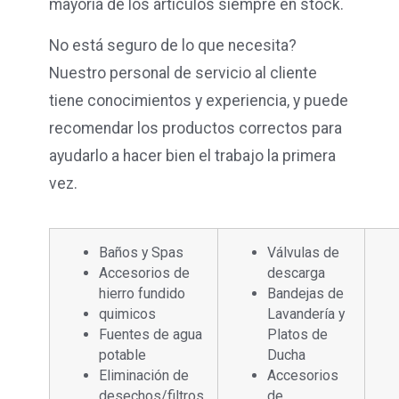
mayoría de los artículos siempre en stock.
No está seguro de lo que necesita?
Nuestro personal de servicio al cliente
tiene conocimientos y experiencia, y puede
recomendar los productos correctos para
ayudarlo a hacer bien el trabajo la primera
vez.
Baños y Spas
Válvulas de
Accesorios de
descarga
hierro fundido
Bandejas de
quimicos
Lavandería y
Fuentes de agua
Platos de
potable
Ducha
Eliminación de
Accesorios
desechos/filtros
de